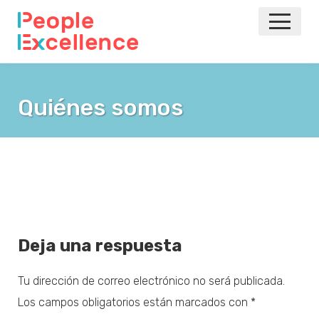
INICIO
Quiénes somos
NOTICIAS
EVENTOS
AGILE
VOLVER A LA PRINCIPAL
Deja una respuesta
Tu dirección de correo electrónico no será publicada.
Los campos obligatorios están marcados con
*