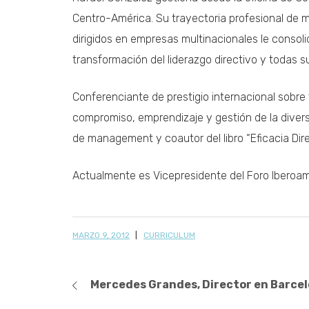
Centro-América. Su trayectoria profesional de 
dirigidos en empresas multinacionales le consol
transformación del liderazgo directivo y todas 
Conferenciante de prestigio internacional sobre 
compromiso, emprendizaje y gestión de la diversi
de management y coautor del libro “Eficacia Dire
Actualmente es Vicepresidente del Foro Ibero
MARZO 9, 2012
CURRICULUM
Mercedes Grandes, Director en Barce