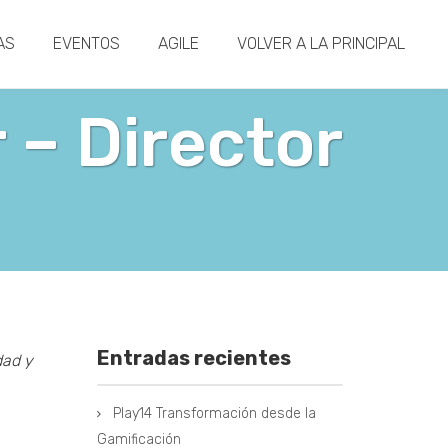
AS
EVENTOS
AGILE
VOLVER A LA PRINCIPAL
 – Director
Entradas recientes
dad y
Play14 Transformación desde la
Gamificación