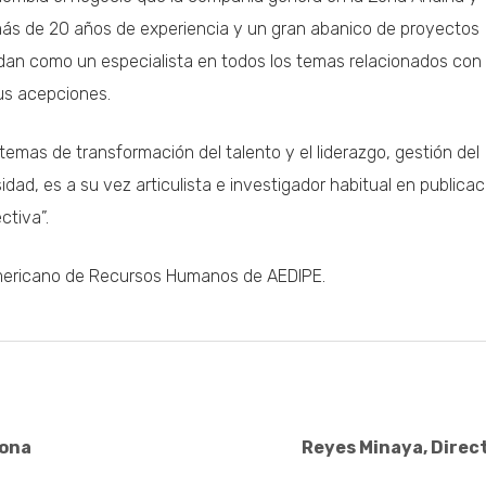
más de 20 años de experiencia y un gran abanico de proyectos
idan como un especialista en todos los temas relacionados con 
sus acepciones.
temas de transformación del talento y el liderazgo, gestión del
dad, es a su vez articulista e investigador habitual en publica
ctiva”.
americano de Recursos Humanos de AEDIPE.
lona
Reyes Minaya, Direc