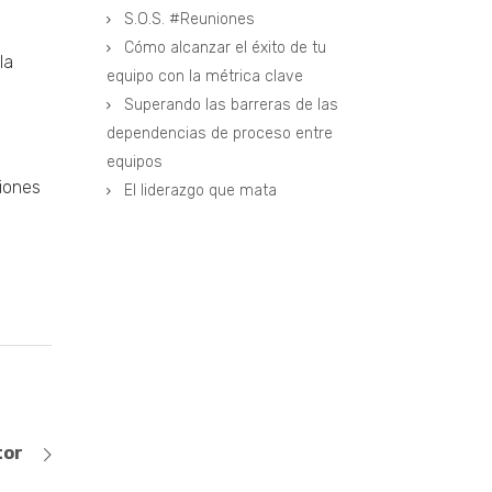
S.O.S. #Reuniones
Cómo alcanzar el éxito de tu
la
equipo con la métrica clave
Superando las barreras de las
dependencias de proceso entre
equipos
ciones
El liderazgo que mata
tor