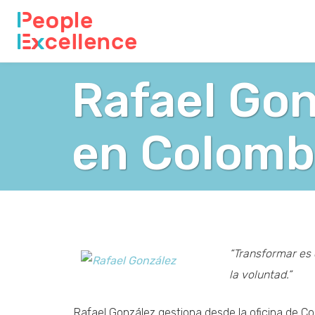
Rafael Gon
en Colomb
“Transformar es 
la voluntad.”
Rafael González gestiona desde la oficina de C