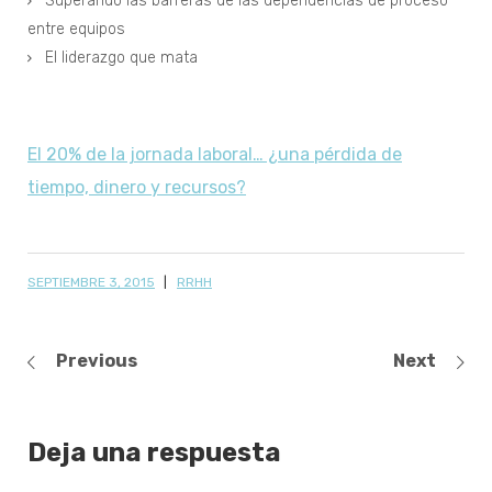
Superando las barreras de las dependencias de proceso
entre equipos
El liderazgo que mata
El 20% de la jornada laboral… ¿una pérdida de
tiempo, dinero y recursos?
SEPTIEMBRE 3, 2015
RRHH
Previous
Next
Deja una respuesta