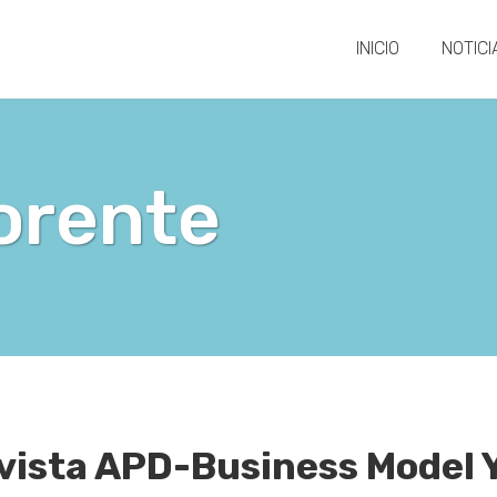
INICIO
NOTICI
orente
vista APD-Business Model 