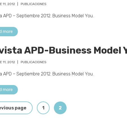
 11, 2012
PUBLICACIONES
a APD – Septiembre 2012. Business Model You.
d more
vista APD-Business Model 
 11, 2012
PUBLICACIONES
a APD – Septiembre 2012. Business Model You.
d more
evious page
1
2