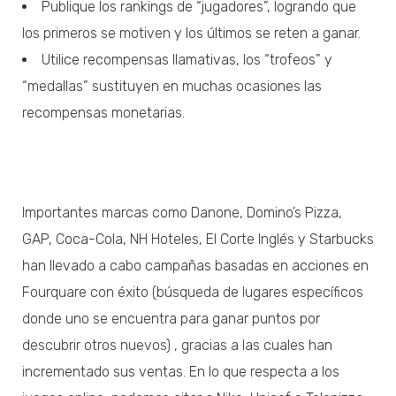
Publique los rankings de “jugadores”, logrando que
los primeros se motiven y los últimos se reten a ganar.
Utilice recompensas llamativas, los “trofeos” y
“medallas” sustituyen en muchas ocasiones las
recompensas monetarias.
Importantes marcas como Danone, Domino’s Pizza,
GAP, Coca-Cola, NH Hoteles, El Corte Inglés y Starbucks
han llevado a cabo campañas basadas en acciones en
Fourquare con éxito (búsqueda de lugares específicos
donde uno se encuentra para ganar puntos por
descubrir otros nuevos) , gracias a las cuales han
incrementado sus ventas. En lo que respecta a los