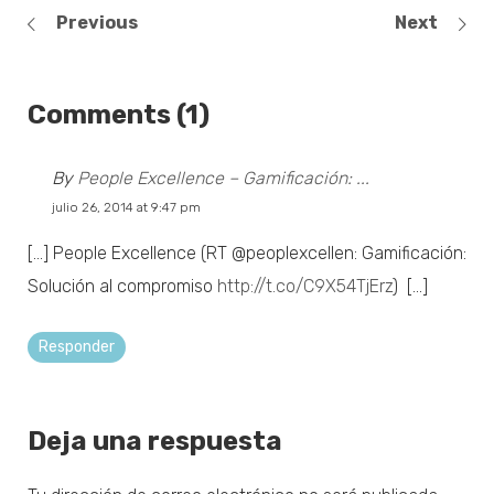
Previous
Next
Comments (1)
By
People Excellence – Gamificación: ...
julio 26, 2014 at 9:47 pm
[…] People Excellence (RT @peoplexcellen: Gamificación:
Solución al compromiso
http://t.co/C9X54TjErz
) […]
Responder
Deja una respuesta