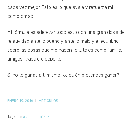
cada vez mejor. Esto es lo que avala y refuerza mi
compromiso.
Mi fórmula es aderezar todo esto con una gran dosis de
relatividad ante lo bueno y ante lo malo y el equilibrio
sobre las cosas que me hacen feliz tales como familia,
amigos, trabajo o deporte.
Si no te ganas a ti mismo, ¿a quién pretendes ganar?
ENERO 19, 2016
ARTÍCULOS
Tags:
ADOLFO GIMÉNEZ