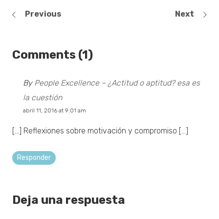
Previous
Next
Comments (1)
By
People Excellence – ¿Actitud o aptitud? esa es
la cuestión
abril 11, 2016 at 9:01 am
[…] Reflexiones sobre motivación y compromiso […]
Responder
Deja una respuesta