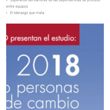
Superando las barreras de las dependencias de proceso
entre equipos
El liderazgo que mata