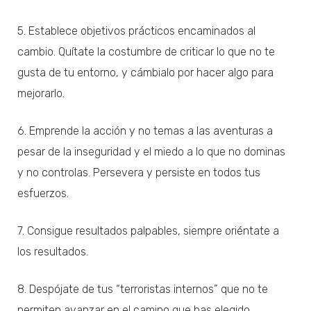
5. Establece objetivos prácticos encaminados al
cambio. Quítate la costumbre de criticar lo que no te
gusta de tu entorno, y cámbialo por hacer algo para
mejorarlo.
6. Emprende la acción y no temas a las aventuras a
pesar de la inseguridad y el miedo a lo que no dominas
y no controlas. Persevera y persiste en todos tus
esfuerzos.
7. Consigue resultados palpables, siempre oriéntate a
los resultados.
8. Despójate de tus “terroristas internos” que no te
permiten avanzar en el camino que has elegido.