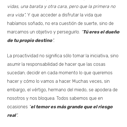
vidas, una barata y otra cara, pero que la primera no
era vida”.
Y que acceder a disfrutar la vida que
habíamos soñado, no era cuestión de suerte, sino de
marcarnos un objetivo y perseguirlo.
“
Tú eres el dueño
de tu propio destino
”.
La proactividad no significa sólo tomar la iniciativa, sino
asumir la responsabilidad de hacer que las cosas
sucedan; decidir en cada momento lo que queremos
hacer y cómo lo vamos a hacer. Muchas veces, sin
embargo, el vértigo, hermano del miedo, se apodera de
nosotros y nos bloquea. Todos sabemos que en
ocasiones
“
el temor es más grande que el riesgo
real
”.