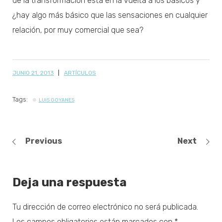
de la transformación está en la vuelta a los básicos y
¿hay algo más básico que las sensaciones en cualquier
relación, por muy comercial que sea?
JUNIO 21, 2013
ARTÍCULOS
Tags:
LUIS GOYANES
Previous
Next
Deja una respuesta
Tu dirección de correo electrónico no será publicada.
Los campos obligatorios están marcados con
*